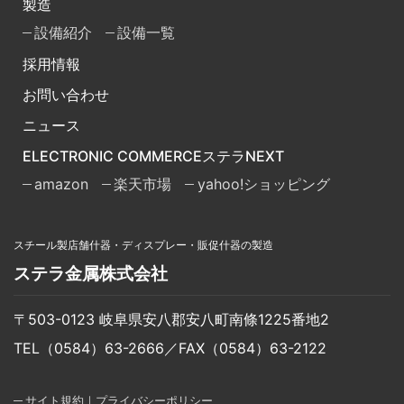
製造
設備紹介
設備一覧
採用情報
お問い合わせ
ニュース
ELECTRONIC COMMERCE
ステラ
NEXT
amazon
楽天市場
yahoo!ショッピング
スチール製店舗什器・ディスプレー・販促什器の製造
ステラ金属株式会社
〒503-0123 岐阜県安八郡安八町南條1225番地2
TEL（0584）63-2666／FAX（0584）63-2122
サイト規約｜プライバシーポリシー